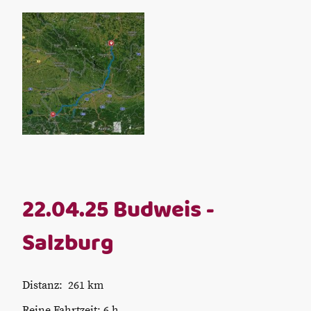
22.04.25 Budweis -
Salzburg
Distanz: 261 km
Reine Fahrtzeit: 6 h