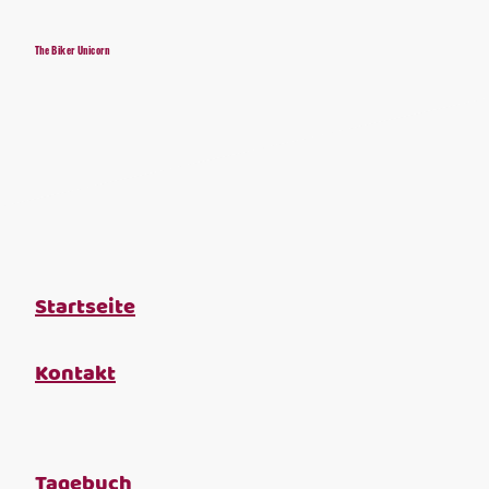
The Biker Unicorn
Startseite
Kontakt
Tagebuch