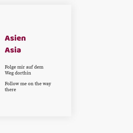
Asien
Asia
Folge mir auf dem
Weg dorthin
Follow me on the way
there