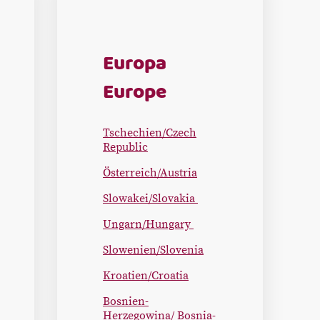
Europa
Europe
Tschechien/Czech
Republic
Österreich/Austria
Slowakei/Slovakia
Ungarn/Hungary
Slowenien/Slovenia
Kroatien/Croatia
Bosnien-
Herzegowina/ Bosnia-