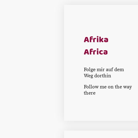
Afrika
Africa
Folge mir auf dem
Weg dorthin
Follow me on the way
there